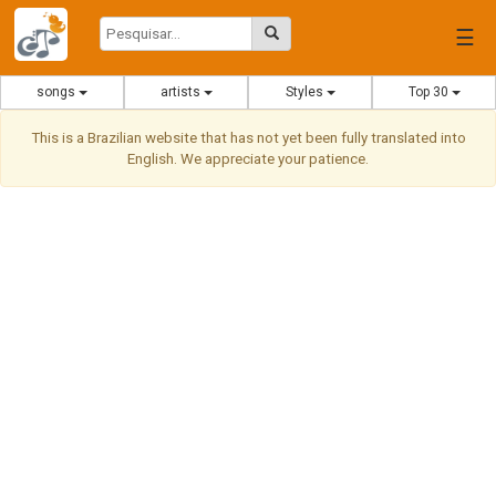
☰
songs
artists
Styles
Top 30
This is a Brazilian website that has not yet been fully translated into
English. We appreciate your patience.