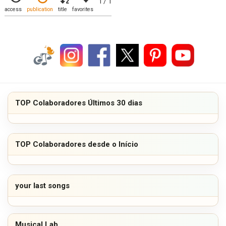
1 / 1
access
publication
title
favorites
TOP Colaboradores Últimos 30 dias
TOP Colaboradores desde o Início
your last songs
Musical Lab